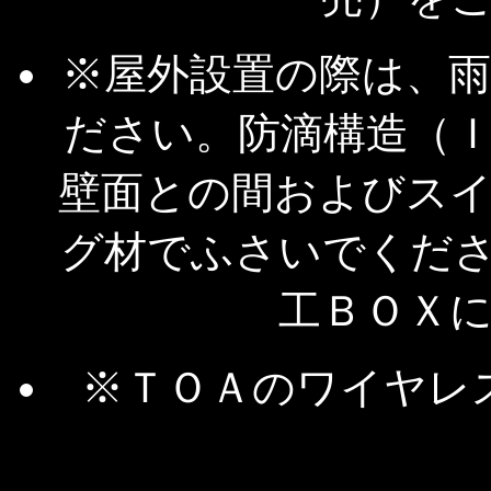
※屋外設置の際は、
ださい。防滴構造（
壁面との間およびス
グ材でふさいでくだ
工ＢＯＸ
※ＴＯＡのワイヤレ