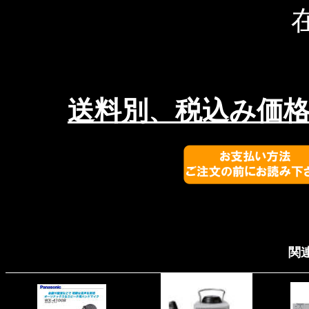
送料別、税込み価
関