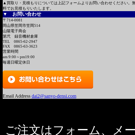
▲買取り・見積もりについては上記フォームよりお問い合わせください。
料でお見積もりいたします。
▼ お問い合わせ
〒714-0081
岡山県笠岡市笠岡514
山陽電子商会
第弐 録音機材倉庫
TEL 0865-62-2947
FAX 0865-63-3623
営業時間
am 9:00～pm19:00
毎週日曜定休日
Email Address
dai2@sanyo-densi.com
ご注文はフォーム、メ