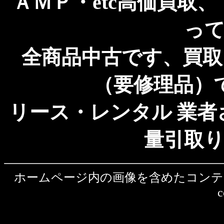
ＡＭＰ・etc高価買取
っ
全商品中古です、買
（要修理品）
リース・レンタル 業
量引取
ホームページ内の画像を含めたコンテンツの
c