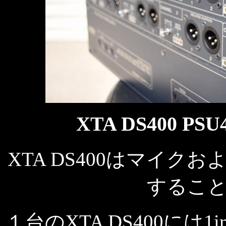
TA DS400 PS
X
XTA DS400はマイクおよ
するこ
１台のXTA DS400には1