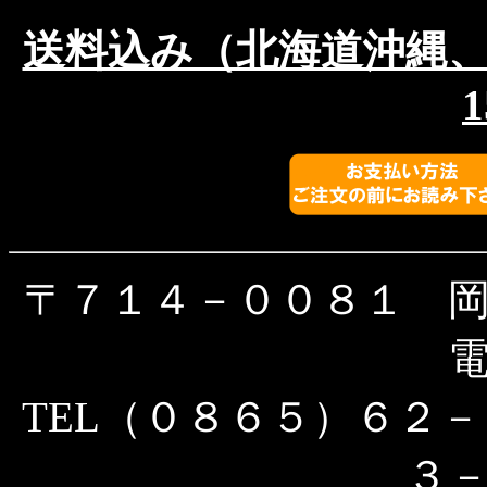
送料込み（北海道沖縄
1
〒７１４－００８１ 
TEL（０８６５）６２－
３