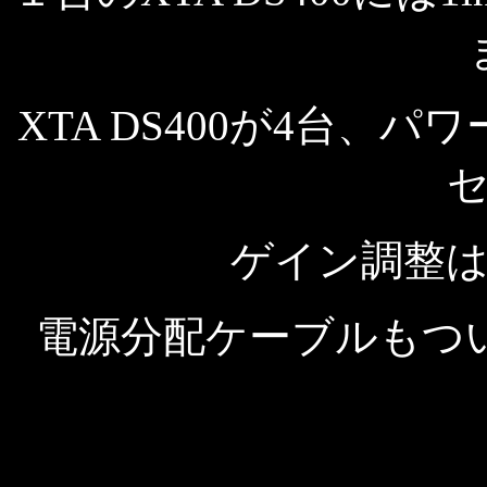
XTA DS400が4台、パワ
ゲイン調整は0/
電源分配ケーブルもつ