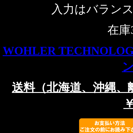
入力はバラン
在庫
WOHLER TECHNOLOG
送料（北海道、沖縄
￥