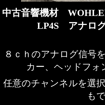
中古音響機材 WOHLER T
LP4S アナ
８ｃｈのアナログ信号
カー、ヘッドフォ
任意のチャンネルを選
も