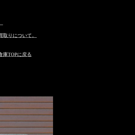
。
買取りについて。
庫TOPに戻る