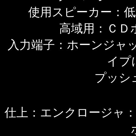
使用スピーカー：低
高域用：ＣＤ
入力端子：ホーンジャ
イプ
プッシ
仕上：エンクロージャ