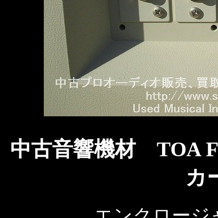
中古音響機材 TOA F-5
カ
エンクロージ