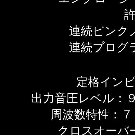
連続ピンク
連続プログ
定格インピ
出力音圧レベル：９
周波数特性：７
クロスオーバ