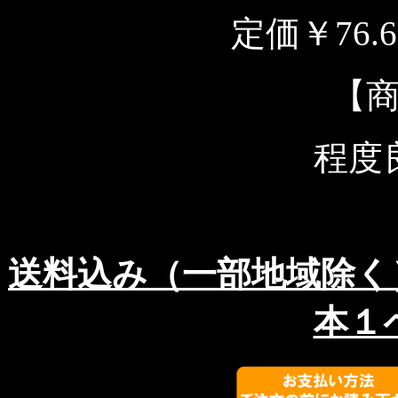
定価￥76.
【
程度
送料込み（一部地域除く
本１