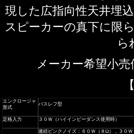
現した広指向性天井埋
スピーカーの真下に限
ら
メーカー希望小売価
エンクロージャ
バスレフ型
形式
定格入力
３０Ｗ（ハイインピーダンス使用時）
連続ピンクノイズ：６０Ｗ（８Ω），３０Ｗ