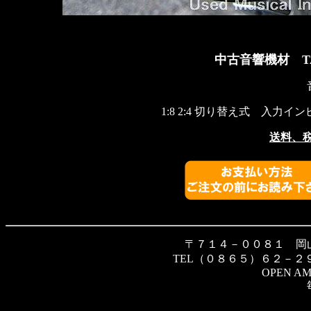
中古音響機材
T
1:8 2:4 切り替え式 入力イ
送料、
〒７１４－００８１ 岡
TEL（０８６５）６２－２
OPEN AM 