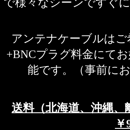
で様々なシーンですぐ
アンテナケーブルはご
+BNCプラグ料金にて
能です。（事前に
送料（北海道、沖縄
￥9