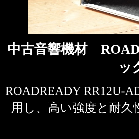
中古音響機材 ROADRE
ッ
ROADREADY RR12U
用し、高い強度と耐久