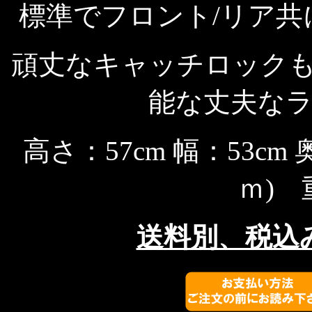
標準でフロント/リア
頑丈なキャッチロック
能な丈夫な
高さ：57cm 幅：53cm
ｍ) 
送料別、税込み