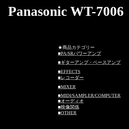
Panasonic WT
★商品カテゴリー
■
PA/SRパワーアンプ
■
ギターアンプ・ベースアンプ
■
EFFECTS
■
レコーダー
■
MIXER
■
MIDI/SAMPLER/COMPUTER
■
オーディオ
■
映像関係
■
OTHER