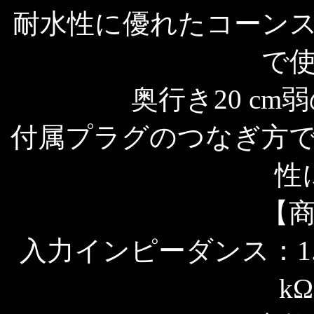
耐水性に優れたコーン
で
奥行き20 c
付属プラグのつなぎ方
性
【
入力インピーダンス：1.7 
k