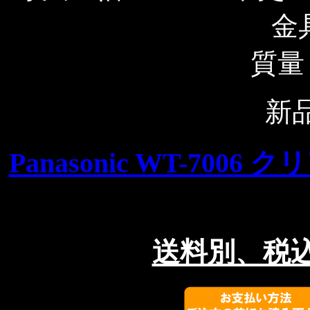
金
質量：
新
Panasonic WT-70
送料別、税