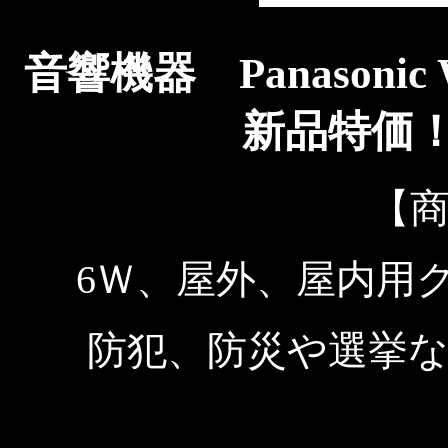
音響機器 Panasoni
新品特価
【
6Ｗ、屋外、屋内用
防犯、防災や選挙