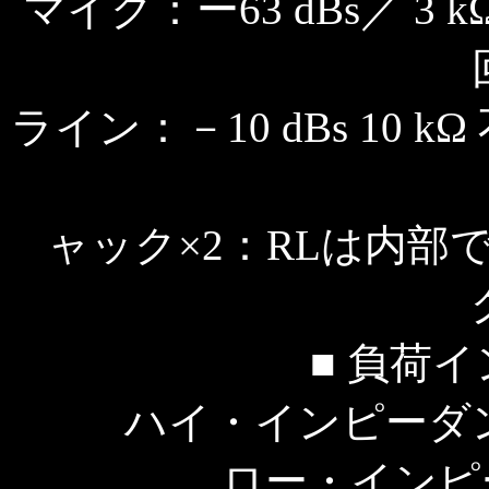
マイク：ー63 dBs／ 3
ライン：－10 dBs 10
ャック×2：RLは内部
■ 負荷イ
ハイ・インピーダンス
ロー・インピー