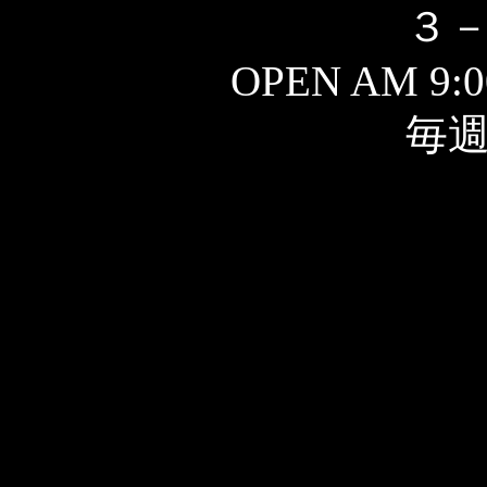
３
OPEN AM 9:0
毎