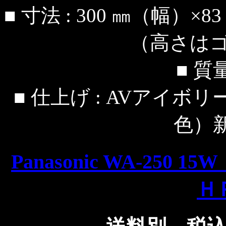
■ 寸法 : 300 ㎜（幅）
（高さはゴ
■ 質量
■ 仕上げ : AVアイボリー
色）
Panasonic WA-25
Ｈ