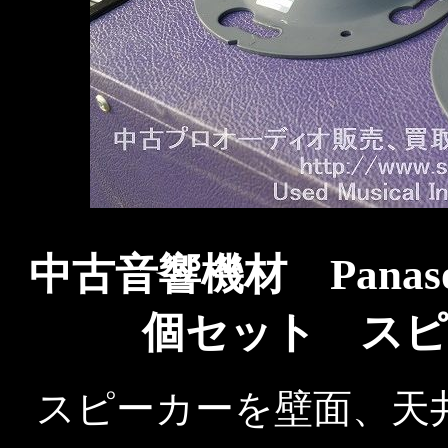
中古音響機材 Panasoni
個セット スピ
スピーカーを壁面、天