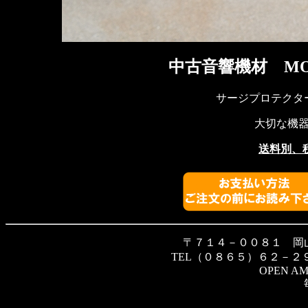
中古音響機材 MONS
サージプロテクタ
大切な機
送料別、
〒７１４－００８１ 岡
TEL（０８６５）６２－２
OPEN AM 