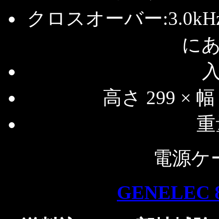
クロスオーバー:3.0
に
入
高さ 299 × 幅
重
電源ケ
GENELEC