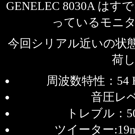
GENELEC 8030A
っているモニ
今回シリアル近いの状態の良
荷
周波数特性：54 Hz
音圧レベル
トレブル：50
ツイーター:19m