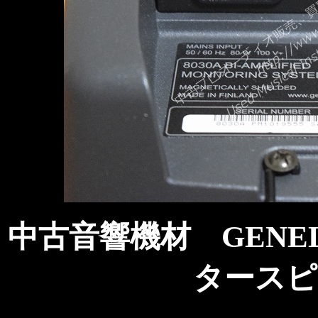
中古音響機材 GENEL
タースピ