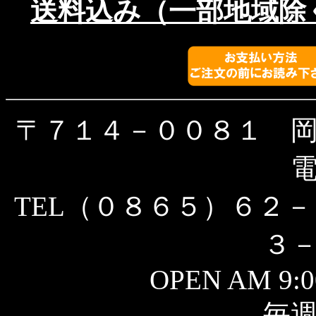
送料込み（一部地域除く）
〒７１４－００８１ 
TEL（０８６５）６２－
３
OPEN AM 9:0
毎