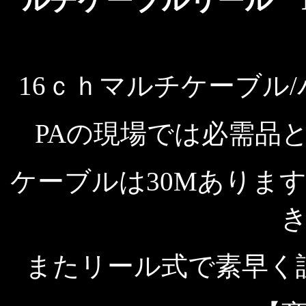
ルチケーブルリール 16
16ｃｈマルチケーブル
PAの現場では必需品
ケーブルは30Mありま
またリール式で素早く