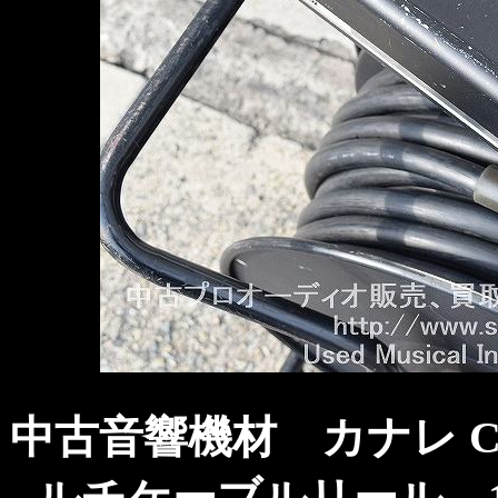
中古音響機材 カナレ CANA