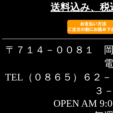
送料込み、税込
〒７１４－００８１ 
TEL（０８６５）６２－
３
OPEN AM 9:0