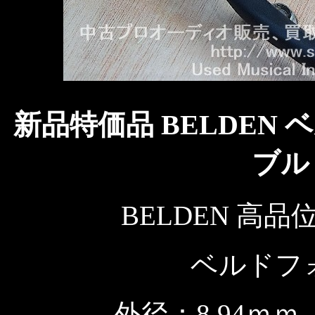
新品特価品 BELDEN ベ
ブル
BELDEN 高品
ベルドフ
外径：8.94ｍ