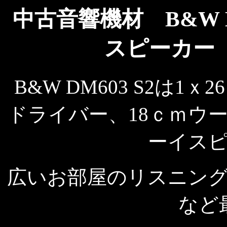
中古
音響機材 B&W 
スピーカー
B&W DM603 S2は1
ドライバー、18ｃｍウ
ーイス
広いお部屋のリスニン
など