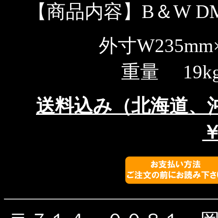
【商品内容】B＆W DM
外寸W235mm×
重量 19
送料込み（北海道、
￥