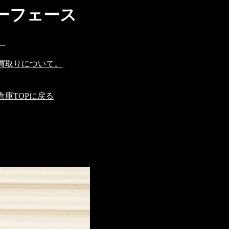
ンターフェース
。
買取りについて。
庫TOPに戻る