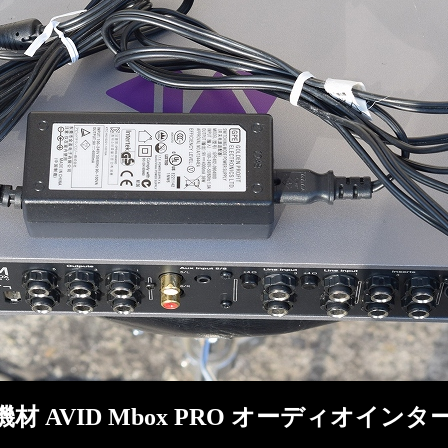
材 AVID Mbox PRO オーディオイン