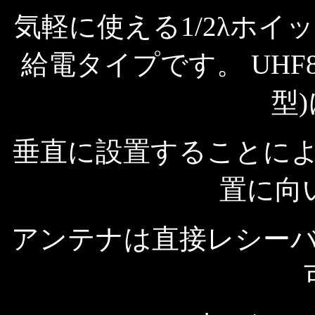
気軽に使える1/2λホ
給電タイプです。 UHF80
型
垂直に設置することに
置に向
アンテナは直接レシーバ