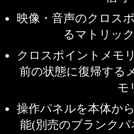
映像・音声のクロス
るマトリッ
クロスポイントメモ
前の状態に復帰する
モ
操作パネルを本体か
能(別売のブランク