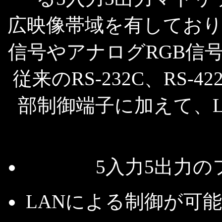
広映像帯域を有してお
信号やアナログRGB信
従来のRS-232C、RS
部制御端子に加えて、
5入力5出力
LANによる制御が可能。10