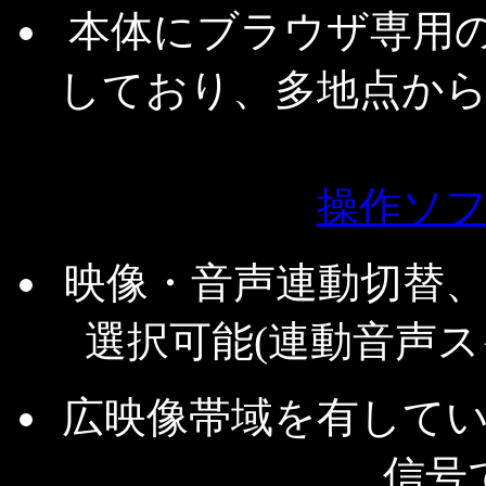
本体にブラウザ専用の
しており、多地点か
操作ソ
映像・音声連動切替
選択可能(連動音声スイ
広映像帯域を有してい
信号